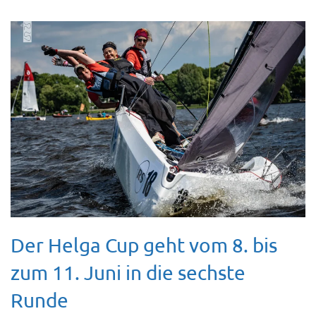
Der Helga Cup geht vom 8. bis
zum 11. Juni in die sechste
Runde