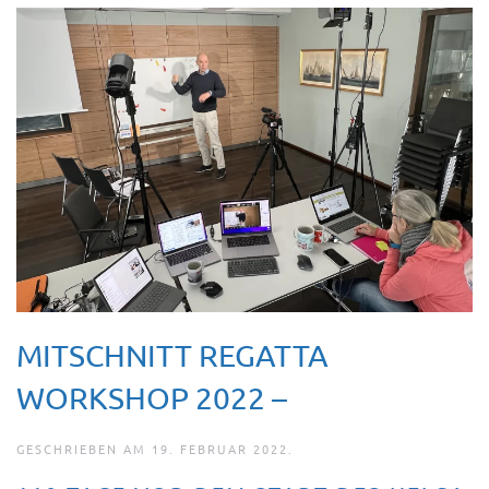
MITSCHNITT REGATTA
WORKSHOP 2022 –
GESCHRIEBEN AM
19. FEBRUAR 2022
.