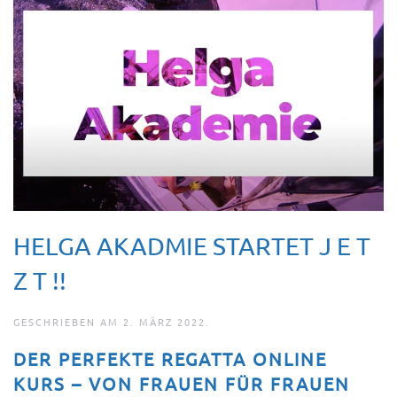
HELGA AKADMIE STARTET J E T
Z T !!
GESCHRIEBEN AM
2. MÄRZ 2022
.
DER PERFEKTE REGATTA ONLINE
KURS – VON FRAUEN FÜR FRAUEN