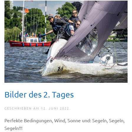
Bilder des 2. Tages
GESCHRIEBEN AM
12. JUNI 2022
.
Perfekte Bedingungen, Wind, Sonne und: Segeln, Segeln,
Segeln!!!