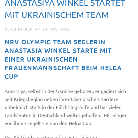
ANASTASIYA WINKEL STARTET
MIT UKRAINISCHEM TEAM
GESCHRIEBEN AM
24. MAI 2022
.
NRV OLYMPIC TEAM SEGLERIN
ANASTASIA WINKEL STARTE MIT
EINER UKRAINISCHEN
FRAUENMANNSCHAFT BEIM HELGA
CUP
Anastsiya, selbst in der Ukraine geboren, engagiert sich
seit Kriegsbeginn neben ihrer Olympischen Karriere
unheimlich stark in der Flüchtlingshilfe und hat vielen
Landsleuten in Deutschland weitergeholfen. Mit eingen
von ihnen segelt sie nun den Helga Cup.
Vor Kiel sind sie schon eifrig am trainieren …