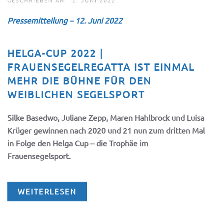
GESCHRIEBEN AM
12. JUNI 2022
.
Pressemitteilung – 12. Juni 2022
HELGA-CUP 2022 |
FRAUENSEGELREGATTA IST EINMAL
MEHR DIE BÜHNE FÜR DEN
WEIBLICHEN SEGELSPORT
Silke Basedwo, Juliane Zepp, Maren Hahlbrock und Luisa
Krüger gewinnen nach 2020 und 21 nun zum dritten Mal
in Folge den Helga Cup – die Trophäe im
Frauensegelsport.
WEITERLESEN