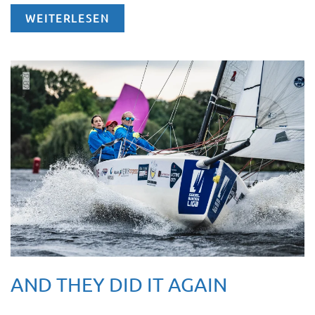
WEITERLESEN
AND THEY DID IT AGAIN