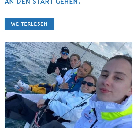
AN DEN START GEHEN.
WEITERLESEN