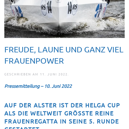
FREUDE, LAUNE UND GANZ VIEL
FRAUENPOWER
GESCHRIEBEN AM
11. JUNI 2022
.
Pressemitteilung – 10. Juni 2022
AUF DER ALSTER IST DER HELGA CUP
ALS DIE WELTWEIT GRÖSSTE REINE F
RAUENREGATTA IN SEINE 5. RUNDE G