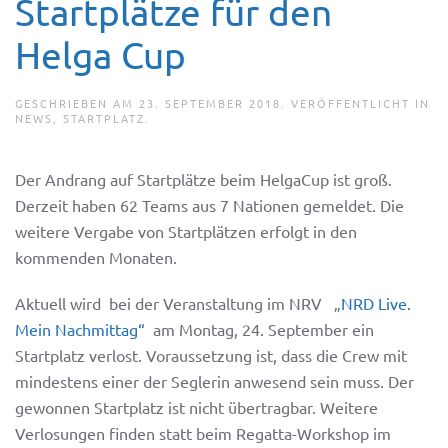
Startplätze für den
Helga Cup
GESCHRIEBEN AM
23. SEPTEMBER 2018
. VERÖFFENTLICHT IN
NEWS
,
STARTPLATZ
.
Der Andrang auf Startplätze beim HelgaCup ist groß.
Derzeit haben 62 Teams aus 7 Nationen gemeldet. Die
weitere Vergabe von Startplätzen erfolgt in den
kommenden Monaten.
Aktuell wird bei der Veranstaltung im NRV „
NRD Live.
Mein Nachmittag“
am Montag, 24. September ein
Startplatz verlost. Voraussetzung ist, dass die Crew mit
mindestens einer der Seglerin anwesend sein muss. Der
gewonnen Startplatz ist nicht übertragbar. Weitere
Verlosungen finden statt beim Regatta-Workshop im