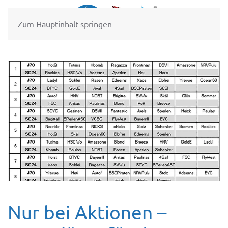
Zum Hauptinhalt springen
Nur bei Aktionen –