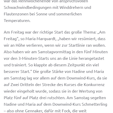
war das Rennwochenende von anspruchsvollen
Schwachwindbedingungen mit Winddrehern und
Flautenzonen bei Sonne und sommerlichen
Temperaturen.
Am Freitag war der richtige Start das große Thema: „Am
Freitag“, so Maria Marquardt, „haben wir resümiert, dass
wir an Höhe verlieren, wenn wir zur Startlinie ran wollen.
Also haben wir am Samstagvormittag in den fünf Minuten
vor den 3-Minuten-Starts uns an die Linie herangetastet
und trainiert. So klappte ab diesem Zeitpunkt ein viel
besserer Start.“ Die große Stärke von Nadine und Maria
am Samstag lag vor allem auf dem Downwind-Kurs, da sie
auf Zwei Dritteln der Strecke des Kurses die Konkurrenz
wieder eingeholt wurde, sodass sie in der Wertung von
Platz fünf auf Platz drei rutschten. Am Samstag segelten
Nadine und Maria auf dem Downwind-Kurs Schmetterling
– also ohne Gennaker, dafür mit Fock, die weit