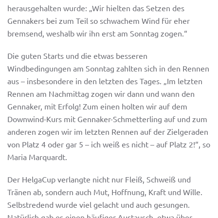
herausgehalten wurde: „Wir hielten das Setzen des
Gennakers bei zum Teil so schwachem Wind für eher
bremsend, weshalb wir ihn erst am Sonntag zogen.“
Die guten Starts und die etwas besseren
Windbedingungen am Sonntag zahlten sich in den Rennen
aus – insbesondere in den letzten des Tages. „Im letzten
Rennen am Nachmittag zogen wir dann und wann den
Gennaker, mit Erfolg! Zum einen holten wir auf dem
Downwind-Kurs mit Gennaker-Schmetterling auf und zum
anderen zogen wir im letzten Rennen auf der Zielgeraden
von Platz 4 oder gar 5 – ich weiß es nicht – auf Platz 2!“, so
Maria Marquardt.
Der HelgaCup verlangte nicht nur Fleiß, Schweiß und
Tränen ab, sondern auch Mut, Hoffnung, Kraft und Wille.
Selbstredend wurde viel gelacht und auch gesungen.
Natürlich gab es einen häufiger Austausch, etwa über