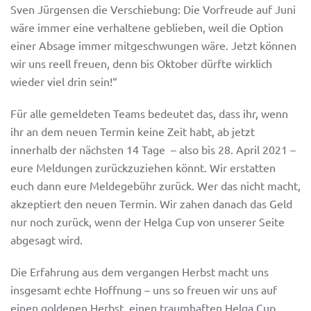
Sven Jürgensen die Verschiebung: Die Vorfreude auf Juni
wäre immer eine verhaltene geblieben, weil die Option
einer Absage immer mitgeschwungen wäre. Jetzt können
wir uns reell freuen, denn bis Oktober dürfte wirklich
wieder viel drin sein!“
Für alle gemeldeten Teams bedeutet das, dass ihr, wenn
ihr an dem neuen Termin keine Zeit habt, ab jetzt
innerhalb der nächsten 14 Tage – also bis 28. April 2021 –
eure Meldungen zurückzuziehen könnt. Wir erstatten
euch dann eure Meldegebühr zurück. Wer das nicht macht,
akzeptiert den neuen Termin. Wir zahen danach das Geld
nur noch zurück, wenn der Helga Cup von unserer Seite
abgesagt wird.
Die Erfahrung aus dem vergangen Herbst macht uns
insgesamt echte Hoffnung – uns so freuen wir uns auf
einen goldenen Herbst, einen traumhaften Helga Cup