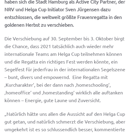
haben sich die Stadt Hamburg als Active City Partner, der
NRV und Helga Cup Initiator Sven Jürgensen dazu
entschlossen, die weltweit größte Frauenregatta in den
goldenen Herbst zu verschieben.
Die Verschiebung auf 30. September bis 3. Oktober birgt
die Chance, dass 2021 tatsächlich auch wieder mehr
internationale Teams am Helga Cup teilnehmen können
und die Regatta ein richtiges Fest werden könnte, ein
Segelfest für jederfrau in der internationalen Segelszene
– bunt, divers und empowernd. Eine Regatta mit
‚Kurcharakter‘, bei der dann nach ‚homeschooling‘,
‚homeoffice‘ und ‚homestanding‘ wirklich alle auftanken
können – Energie, gute Laune und Zuversicht.
„Natürlich hätte uns allen die Aussicht auf den Helga Cup
gut getan, und natürlich schmerzt die Verschiebung, aber
umgekehrt ist es so schlussendlich besser, kommentierte