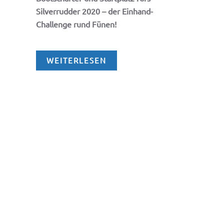
Silverrudder 2020 – der Einhand-
Challenge rund Fünen!
WEITERLESEN