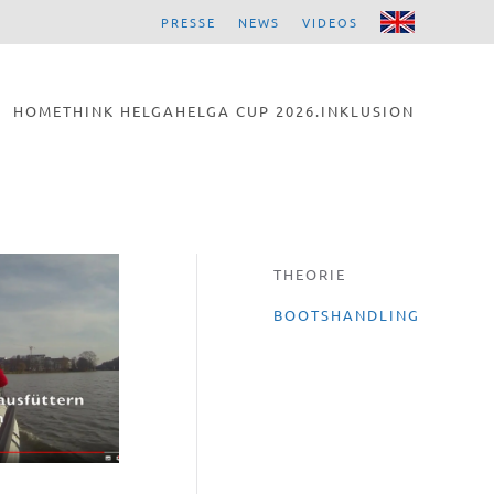
PRESSE
NEWS
VIDEOS
HOME
THINK HELGA
HELGA CUP 2026
.INKLUSION
THEORIE
BOOTSHANDLING