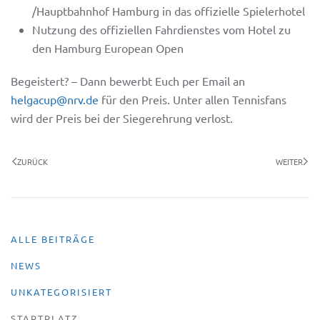
/Hauptbahnhof Hamburg in das offizielle Spielerhotel
Nutzung des offiziellen Fahrdienstes vom Hotel zu
den Hamburg European Open
Begeistert? – Dann bewerbt Euch per Email an
helgacup@nrv.de
für den Preis. Unter allen Tennisfans
wird der Preis bei der Siegerehrung verlost.
ZURÜCK
WEITER
ALLE BEITRÄGE
NEWS
UNKATEGORISIERT
STARTPLATZ